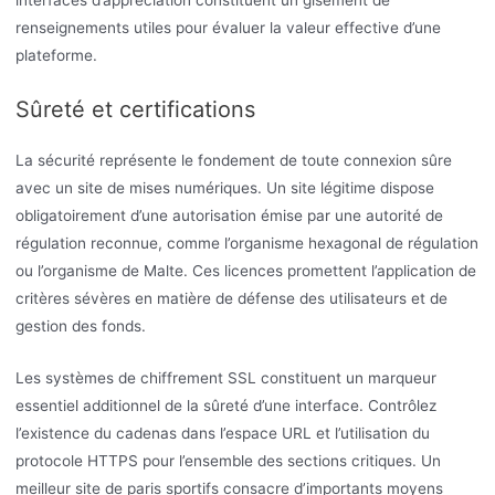
renseignements utiles pour évaluer la valeur effective d’une
plateforme.
Sûreté et certifications
La sécurité représente le fondement de toute connexion sûre
avec un site de mises numériques. Un site légitime dispose
obligatoirement d’une autorisation émise par une autorité de
régulation reconnue, comme l’organisme hexagonal de régulation
ou l’organisme de Malte. Ces licences promettent l’application de
critères sévères en matière de défense des utilisateurs et de
gestion des fonds.
Les systèmes de chiffrement SSL constituent un marqueur
essentiel additionnel de la sûreté d’une interface. Contrôlez
l’existence du cadenas dans l’espace URL et l’utilisation du
protocole HTTPS pour l’ensemble des sections critiques. Un
meilleur site de paris sportifs consacre d’importants moyens