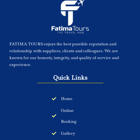
FATIMA TOURS enjoys the best possible reputation and
relationship with suppliers, clients and colleagues. We are
known for our honesty, integrity, and quality of service and
experience.
Quick Links
Home
Online
Booking
Gallery