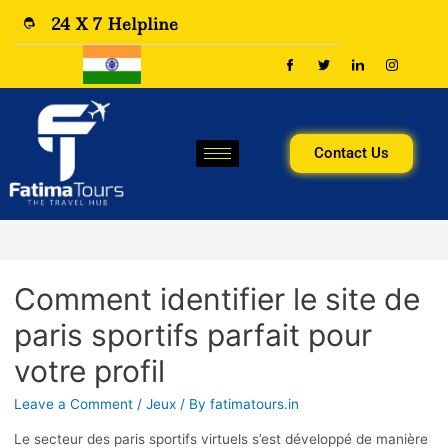
24 X 7 Helpline
Contact Us
Comment identifier le site de
paris sportifs parfait pour
votre profil
Leave a Comment
/
Jeux
/ By
fatimatours.in
Le secteur des paris sportifs virtuels s’est développé de manière