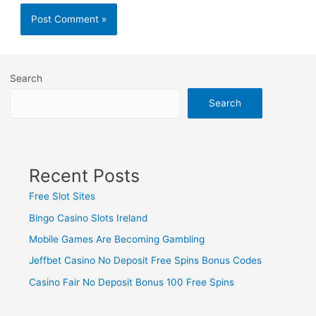
Search
Search
Recent Posts
Free Slot Sites
Bingo Casino Slots Ireland
Mobile Games Are Becoming Gambling
Jeffbet Casino No Deposit Free Spins Bonus Codes
Casino Fair No Deposit Bonus 100 Free Spins