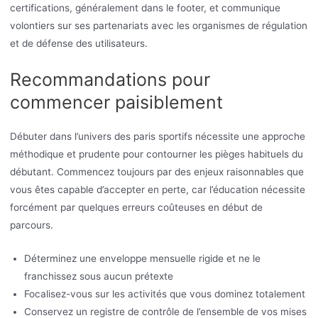
certifications, généralement dans le footer, et communique
volontiers sur ses partenariats avec les organismes de régulation
et de défense des utilisateurs.
Recommandations pour
commencer paisiblement
Débuter dans l’univers des paris sportifs nécessite une approche
méthodique et prudente pour contourner les pièges habituels du
débutant. Commencez toujours par des enjeux raisonnables que
vous êtes capable d’accepter en perte, car l’éducation nécessite
forcément par quelques erreurs coûteuses en début de
parcours.
Déterminez une enveloppe mensuelle rigide et ne le
franchissez sous aucun prétexte
Focalisez-vous sur les activités que vous dominez totalement
Conservez un registre de contrôle de l’ensemble de vos mises