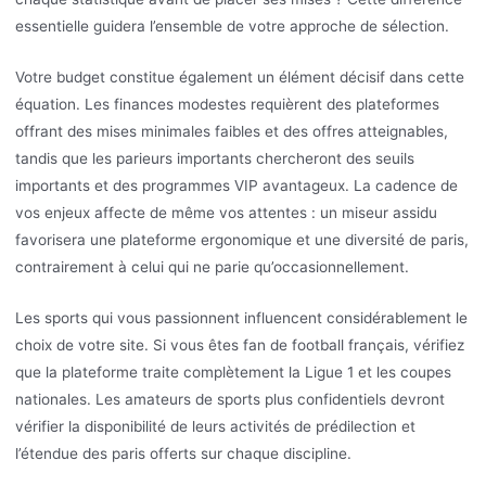
essentielle guidera l’ensemble de votre approche de sélection.
Votre budget constitue également un élément décisif dans cette
équation. Les finances modestes requièrent des plateformes
offrant des mises minimales faibles et des offres atteignables,
tandis que les parieurs importants chercheront des seuils
importants et des programmes VIP avantageux. La cadence de
vos enjeux affecte de même vos attentes : un miseur assidu
favorisera une plateforme ergonomique et une diversité de paris,
contrairement à celui qui ne parie qu’occasionnellement.
Les sports qui vous passionnent influencent considérablement le
choix de votre site. Si vous êtes fan de football français, vérifiez
que la plateforme traite complètement la Ligue 1 et les coupes
nationales. Les amateurs de sports plus confidentiels devront
vérifier la disponibilité de leurs activités de prédilection et
l’étendue des paris offerts sur chaque discipline.