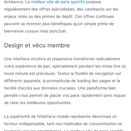
échéance. Le
meilleur site de paris sportifs
propose
régulièrement des offres spécialisées, des cashbacks sur les
enjeux ratés ou des primes de dépôt. Ces offres continues
peuvent se montrer plus bénéfiques qu’un simple prime de
bienvenue cossue mais ponctuel.
Design et vécu membre
Une interface intuitive et responsive transforme radicalement
votre expérience de pari, spécialement pendant les mises live où
toute minute est précieuse. Testez la fluidité de navigation sur
différents appareils, la promptitude de loading des pages et la
facilité d’accès aux données cruciales. Une plateforme bien
pensée vous permet de placer vos paris rapidement sans risquer
de rater les meilleures opportunités.
La supériorité de l’interface mobile représente désormais un
facteur indispensable, tant nos habitudes de consommation se
tournent vers les smartphones. Le meilleur site de paris sportifs