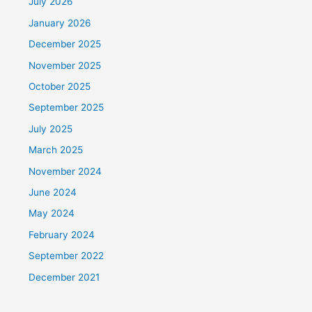
July 2026
January 2026
December 2025
November 2025
October 2025
September 2025
July 2025
March 2025
November 2024
June 2024
May 2024
February 2024
September 2022
December 2021