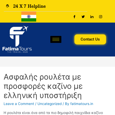
24 X 7 Helpline
Contact Us
Ασφαλής ρουλέτα με
προσφορές καζίνο με
ελληνική υποστήριξη
Leave a Comment
/
Uncategorized
/ By
fatimatours.in
Η ρουλέτα είναι ένα από τα πιο δημοφιλή παιχνίδια καζίνο