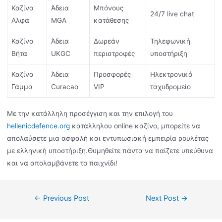
Καζίνο
Άδεια
Μπόνους
24/7 live chat
Αλφα
MGA
κατάθεσης
Καζίνο
Άδεια
Δωρεάν
Τηλεφωνική
Βήτα
UKGC
περιστροφές
υποστήριξη
Καζίνο
Άδεια
Προσφορές
Ηλεκτρονικό
Γάμμα
Curacao
VIP
ταχυδρομείο
Με την κατάλληλη προσέγγιση και την επιλογή του
hellenicdefence.org
κατάλληλου online καζίνο, μπορείτε να
απολαύσετε μια ασφαλή και εντυπωσιακή εμπειρία ρουλέτας
με ελληνική υποστήριξη.Θυμηθείτε πάντα να παίζετε υπεύθυνα
και να απολαμβάνετε το παιχνίδι!
←
Previous Post
Next Post
→