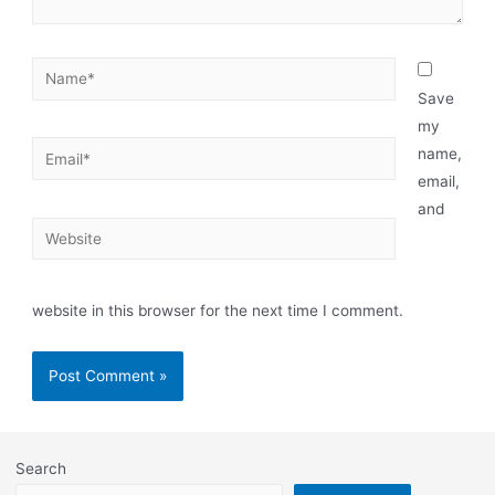
Save
my
name,
email,
and
website in this browser for the next time I comment.
Search