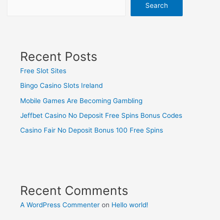
Search
Recent Posts
Free Slot Sites
Bingo Casino Slots Ireland
Mobile Games Are Becoming Gambling
Jeffbet Casino No Deposit Free Spins Bonus Codes
Casino Fair No Deposit Bonus 100 Free Spins
Recent Comments
A WordPress Commenter
on
Hello world!