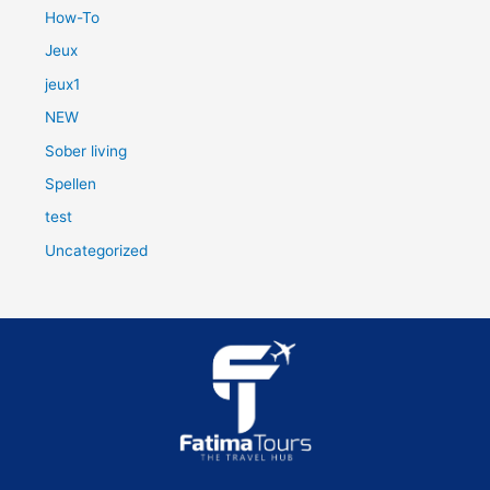
How-To
Jeux
jeux1
NEW
Sober living
Spellen
test
Uncategorized