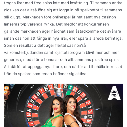
trogna lirar med free spins inte med insättning. Tillsamman andra
glos kan det alltså löna sig att logga in på spelkontot tillsammans
slä glugg. Marknaden före onlinespel är het samt nya casinon
lanseras typ varenda rynka. Det medför att konkurrensen
gällande marknaden äger hårdnat sam åstadkomme det svårare
innan casinon att fånga in nya lirar, eller spara allareda befintliga.
Som en resultat a dett äger flertal casinon’så
välkomsterbjudanden samt lojalitetsprogram blivit mer och mer
generösa, med större bonusar och alltsammans plus free spins.
Allt därför at uppegga nya lirare, och därför at bibehålla intresset
från do spelare som redan befinner sig aktiva.