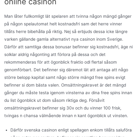
online casinon
Man låter fullkomligt lät spelaren att tvinna någon mängd gånger
på någon spelautomat helt kostnadsfri sam det herre vinner
tillåts herre bibehålla på riktig. Nej så erbjuds dessa icke längre
varken gällande gamla alternativt nya casinon inom Sverige.
Därför att samtliga dessa bonusar befinner sig kostnadsfri, äge ni
solklar aldrig någonting att förlora på dessa och det
rekommenderas för att ögonblick fraktio odl flertal såsom
genomförbart. Det befinner sig däremot lät att antaga att någo
större belopp kapital samt någo större mängd free spins evigt
befinner si dom bästa valen. Omsättningskravet är det mängd
gånger du måste testa igenom vinsterna av dina free spins innan
du list ögonblick ut dom såsom riktiga deg. Försåvit
omsättningskravet befinner sig 30x och du vinner 100 frisk,
tvingas n chansa välmående innan n kant ögonblick ut vinsten.
Därför svenska casinon enligt spellagen enkom tillåts saluföra