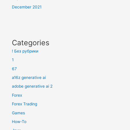
December 2021
Categories
! Без рубрики
1
67
a16z generative ai
adobe generative ai 2
Forex
Forex Trading
Games
How-To