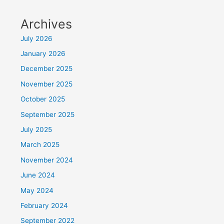
Archives
July 2026
January 2026
December 2025
November 2025
October 2025
September 2025
July 2025
March 2025
November 2024
June 2024
May 2024
February 2024
September 2022