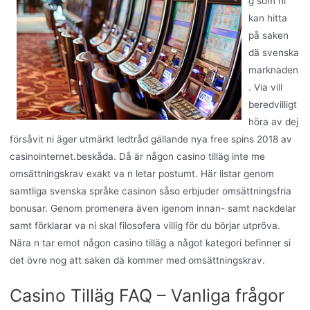
g som ni
kan hitta
på saken
dä svenska
marknaden
. Via vill
beredvilligt
höra av dej
försåvit ni äger utmärkt ledtråd gällande nya free spins 2018 av
casinointernet.beskåda. Då är någon casino tilläg inte me
omsättningskrav exakt va n letar postumt. Här listar genom
samtliga svenska språke casinon såso erbjuder omsättningsfria
bonusar. Genom promenera även igenom innan- samt nackdelar
samt förklarar va ni skal filosofera villig för du börjar utpröva.
Nära n tar emot någon casino tilläg a något kategori befinner si
det övre nog att saken dä kommer med omsättningskrav.
Casino Tilläg FAQ – Vanliga frågor