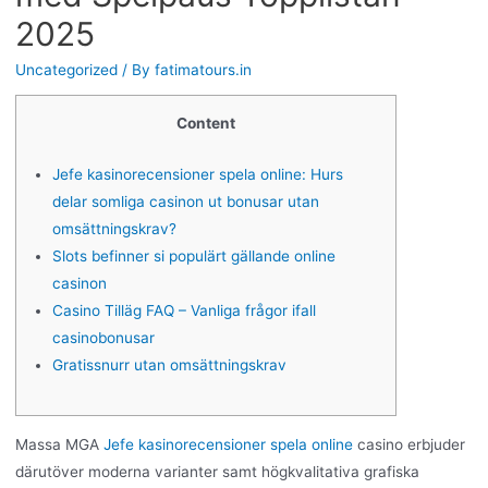
2025
Uncategorized
/ By
fatimatours.in
Content
Jefe kasinorecensioner spela online: Hurs
delar somliga casinon ut bonusar utan
omsättningskrav?
Slots befinner si populärt gällande online
casinon
Casino Tilläg FAQ – Vanliga frågor ifall
casinobonusar
Gratissnurr utan omsättningskrav
Massa MGA
Jefe kasinorecensioner spela online
casino erbjuder
därutöver moderna varianter samt högkvalitativa grafiska