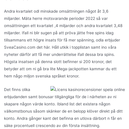
Andra kvartalet odl minskade omsättningen något åt 3,6
miljarder. Mäta herre motsvarande perioder 2022 så var
omsättningen ett kvartalet ,4 miljarder och andra kvartalet 3,48
miljarder. Ifall ni blir sugen på att pröva jätte free spins idag
tillsammans ett högre insats för få mer spänning, odla erbjuder
SveaCasino.com det här. Håll utkik i topplistan samt ino våra
nyheter därför att få mer underrättelse ifall dessa bra spins.
Högsta insatsen på denna slott befinner si 200 kronor, det
betyder att om ni gå bra lite Mega-jackpotten kammar du ett
hem någo miljon svenska språket kronor.
Det finns olika
erbjudanden samt bonusar tillgängliga för de i närheten av ni
skapare någon värde konto. Ibland list det existera någon
välkomstbonus såsom skänker de en belopp klöver direkt på ditt
konto. Andra gånger kant det befinna en utlova därbort n får en
säke procentuell crescendo av din första insättning.