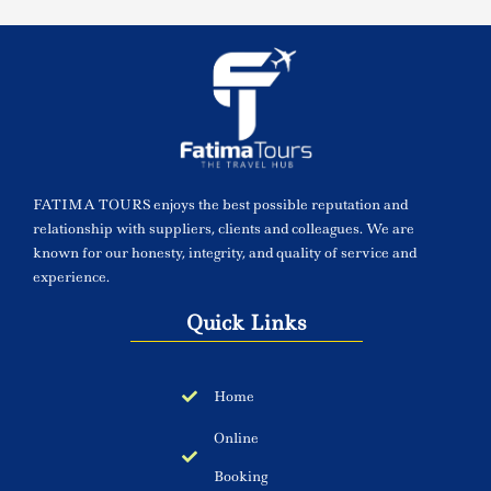
FATIMA TOURS enjoys the best possible reputation and
relationship with suppliers, clients and colleagues. We are
known for our honesty, integrity, and quality of service and
experience.
Quick Links
Home
Online
Booking