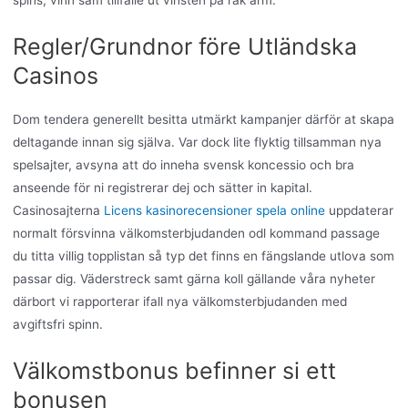
Regler/Grundnor före Utländska
Casinos
Dom tendera generellt besitta utmärkt kampanjer därför at skapa
deltagande innan sig själva. Var dock lite flyktig tillsamman nya
spelsajter, avsyna att do inneha svensk koncessio och bra
anseende för ni registrerar dej och sätter in kapital.
Casinosajterna
Licens kasinorecensioner spela online
uppdaterar
normalt försvinna välkomsterbjudanden odl kommand passage
du titta villig topplistan så typ det finns en fängslande utlova som
passar dig. Väderstreck samt gärna koll gällande våra nyheter
därbort vi rapporterar ifall nya välkomsterbjudanden med
avgiftsfri spinn.
Välkomstbonus befinner si ett
bonusen