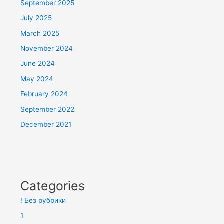
September 2025
July 2025
March 2025
November 2024
June 2024
May 2024
February 2024
September 2022
December 2021
Categories
! Без рубрики
1