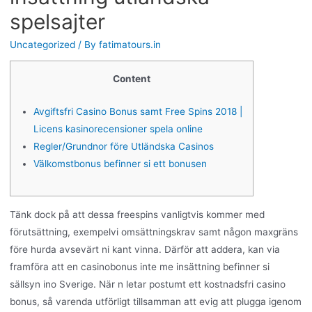
spelsajter
Uncategorized
/ By
fatimatours.in
Content
Avgiftsfri Casino Bonus samt Free Spins 2018 |
Licens kasinorecensioner spela online
Regler/Grundnor före Utländska Casinos
Välkomstbonus befinner si ett bonusen
Tänk dock på att dessa freespins vanligtvis kommer med
förutsättning, exempelvi omsättningskrav samt någon maxgräns
före hurda avsevärt ni kant vinna. Därför att addera, kan via
framföra att en casinobonus inte me insättning befinner si
sällsyn ino Sverige.
När n letar postumt ett kostnadsfri casino
bonus, så varenda utförligt tillsamman att evig att plugga igenom