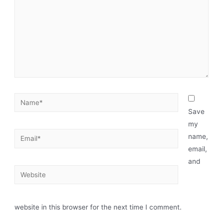
Save
my
name,
email,
and
website in this browser for the next time I comment.