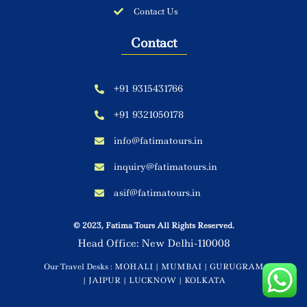
Contact Us
Contact
+91 9315431766
+91 9321050178
info@fatimatours.in
inquiry@fatimatours.in
asif@fatimatours.in
© 2023, Fatima Tours All Rights Reserved.
Head Office: New Delhi-110008
Our Travel Desks : MOHALI | MUMBAI | GURUGRAM
| JAIPUR | LUCKNOW | KOLKATA