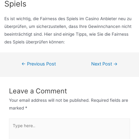
Spiels
Es ist wichtig, die Fairness des Spiels im Casino Anbieter neu zu
überprüfen, um sicherzustellen, dass Ihre Gewinnchancen nicht
beeinträchtigt sind. Hier sind einige Tipps, wie Sie die Fairness
des Spiels überprüfen können:
←
Previous Post
Next Post
→
Leave a Comment
Your email address will not be published.
Required fields are
marked
*