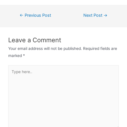
←
Previous Post
Next Post
→
Leave a Comment
Your email address will not be published.
Required fields are
marked
*