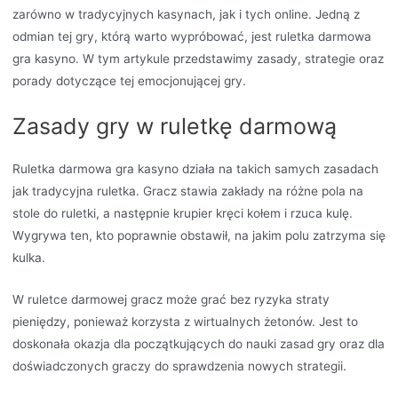
zarówno w tradycyjnych kasynach, jak i tych online. Jedną z
odmian tej gry, którą warto wypróbować, jest ruletka darmowa
gra kasyno. W tym artykule przedstawimy zasady, strategie oraz
porady dotyczące tej emocjonującej gry.
Zasady gry w ruletkę darmową
Ruletka darmowa gra kasyno działa na takich samych zasadach
jak tradycyjna ruletka. Gracz stawia zakłady na różne pola na
stole do ruletki, a następnie krupier kręci kołem i rzuca kulę.
Wygrywa ten, kto poprawnie obstawił, na jakim polu zatrzyma się
kulka.
W ruletce darmowej gracz może grać bez ryzyka straty
pieniędzy, ponieważ korzysta z wirtualnych żetonów. Jest to
doskonała okazja dla początkujących do nauki zasad gry oraz dla
doświadczonych graczy do sprawdzenia nowych strategii.