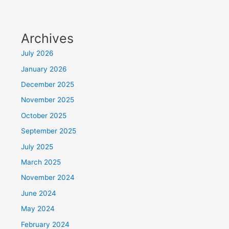
Archives
July 2026
January 2026
December 2025
November 2025
October 2025
September 2025
July 2025
March 2025
November 2024
June 2024
May 2024
February 2024