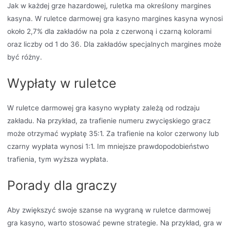
Jak w każdej grze hazardowej, ruletka ma określony margines
kasyna. W ruletce darmowej gra kasyno margines kasyna wynosi
około 2,7% dla zakładów na pola z czerwoną i czarną kolorami
oraz liczby od 1 do 36. Dla zakładów specjalnych margines może
być różny.
Wypłaty w ruletce
W ruletce darmowej gra kasyno wypłaty zależą od rodzaju
zakładu. Na przykład, za trafienie numeru zwycięskiego gracz
może otrzymać wypłatę 35:1. Za trafienie na kolor czerwony lub
czarny wypłata wynosi 1:1. Im mniejsze prawdopodobieństwo
trafienia, tym wyższa wypłata.
Porady dla graczy
Aby zwiększyć swoje szanse na wygraną w ruletce darmowej
gra kasyno, warto stosować pewne strategie. Na przykład, gra w