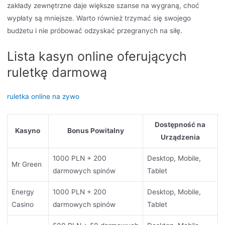
zakłady zewnętrzne daje większe szanse na wygraną, choć
wypłaty są mniejsze. Warto również trzymać się swojego
budżetu i nie próbować odzyskać przegranych na siłę.
Lista kasyn online oferujących
ruletkę darmową
ruletka online na zywo
Dostępność na
Kasyno
Bonus Powitalny
Urządzenia
1000 PLN + 200
Desktop, Mobile,
Mr Green
darmowych spinów
Tablet
Energy
1000 PLN + 200
Desktop, Mobile,
Casino
darmowych spinów
Tablet