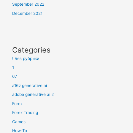
September 2022
December 2021
Categories
! Без рубрики
1
67
a16z generative ai
adobe generative ai 2
Forex
Forex Trading
Games
How-To