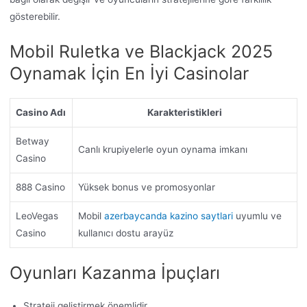
gösterebilir.
Mobil Ruletka ve Blackjack 2025
Oynamak İçin En İyi Casinolar
Casino Adı
Karakteristikleri
Betway
Canlı krupiyelerle oyun oynama imkanı
Casino
888 Casino
Yüksek bonus ve promosyonlar
LeoVegas
Mobil
azerbaycanda kazino saytlari
uyumlu ve
Casino
kullanıcı dostu arayüz
Oyunları Kazanma İpuçları
Strateji geliştirmek önemlidir