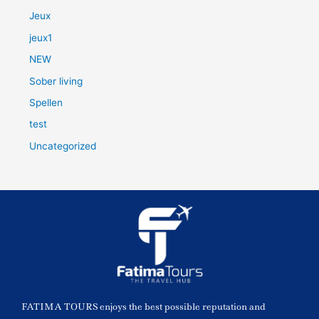
Jeux
jeux1
NEW
Sober living
Spellen
test
Uncategorized
FATIMA TOURS enjoys the best possible reputation and