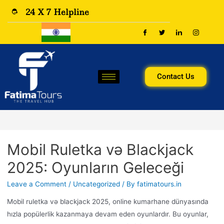
24 X 7 Helpline
Contact Us
Mobil Ruletka və Blackjack
2025: Oyunların Geleceği
Leave a Comment
/
Uncategorized
/ By
fatimatours.in
Mobil ruletka və blackjack 2025, online kumarhane dünyasında
hızla popülerlik kazanmaya devam eden oyunlardır. Bu oyunlar,