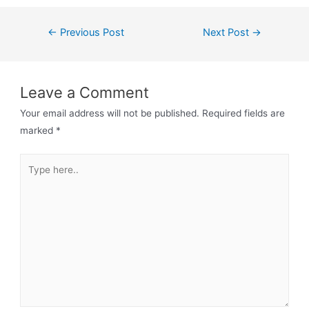
←
Previous Post
Next Post
→
Leave a Comment
Your email address will not be published.
Required fields are
marked
*