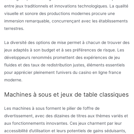
entre jeux traditionnels et innovations technologiques. La qualité
visuelle et sonore des productions modernes procure une
immersion remarquable, concurrençant avec les établissements
terrestres.
La diversité des options de mise permet à chacun de trouver des
jeux adaptés à son budget et à ses préférences de risque. Les
développeurs renommés promettent des expériences de jeu
fluides et des taux de redistribution justes, éléments essentiels
pour apprécier pleinement l’univers du casino en ligne france
moderne.
Machines à sous et jeux de table classiques
Les machines à sous forment le pilier de l’offre de
divertissement, avec des dizaines de titres aux thèmes variés et
aux fonctionnements innovantes. Ces jeux charment par leur
accessibilité d’utilisation et leurs potentiels de gains séduisants,