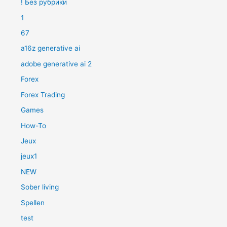
! Без рубрики
1
67
a16z generative ai
adobe generative ai 2
Forex
Forex Trading
Games
How-To
Jeux
jeux1
NEW
Sober living
Spellen
test