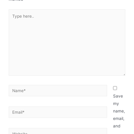
Save
my
name,
email,
and