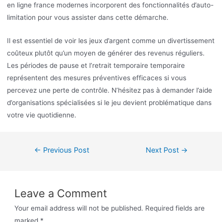
en ligne france modernes incorporent des fonctionnalités d’auto-
limitation pour vous assister dans cette démarche.
Il est essentiel de voir les jeux d’argent comme un divertissement
coûteux plutôt qu’un moyen de générer des revenus réguliers.
Les périodes de pause et l’retrait temporaire temporaire
représentent des mesures préventives efficaces si vous
percevez une perte de contrôle. N’hésitez pas à demander l’aide
d’organisations spécialisées si le jeu devient problématique dans
votre vie quotidienne.
←
Previous Post
Next Post
→
Leave a Comment
Your email address will not be published.
Required fields are
marked
*