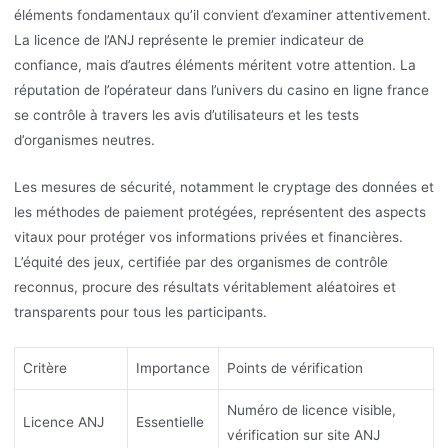
éléments fondamentaux qu’il convient d’examiner attentivement.
La licence de l’ANJ représente le premier indicateur de
confiance, mais d’autres éléments méritent votre attention. La
réputation de l’opérateur dans l’univers du casino en ligne france
se contrôle à travers les avis d’utilisateurs et les tests
d’organismes neutres.
Les mesures de sécurité, notamment le cryptage des données et
les méthodes de paiement protégées, représentent des aspects
vitaux pour protéger vos informations privées et financières.
L’équité des jeux, certifiée par des organismes de contrôle
reconnus, procure des résultats véritablement aléatoires et
transparents pour tous les participants.
Critère
Importance
Points de vérification
Numéro de licence visible,
Licence ANJ
Essentielle
vérification sur site ANJ