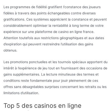
Les programmes de fidélité gratifient l’constance des joueurs
fidèles à travers des points échangeables contre diverses
gratifications. Ces systèmes apprécient la constance et peuvent
considérablement optimiser la rentabilité à long terme de votre
expérience sur une plateforme de casino en ligne france.
Attention toutefois aux restrictions géographiques et aux dates
d’expiration qui peuvent restreindre l’utilisation des gains
obtenus.
Les promotions ponctuelles et les tournois spéciaux apportent du
intérêt à l’expérience de jeu tout en fournissant des occasions de
gains supplémentaires. La lecture minutieuse des termes et
conditions reste fondamentale pour jouir pleinement de ces
offres sans désagréables surprises concernant les retraits ou les
limitations d’utilisation.
Top 5 des casinos en ligne