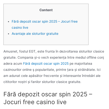
Content
Fără depozit oscar spin 2025 – Jocuri free
casino live
Avantaje ale sloturilor gratuite
Amusnet, fostul EGT, este frunta în dezvoltarea sloturilor clasice
gratuite. Compania și-o vech experiența între mediul offline conj
adera acum
Fără depozit oscar spin 2025
pe majoritatea
cazinourilor online ş popularitate, printre țara și străinătate.
Ici
am adunat cele apăsător frecvente și interesante întrebări ale
cititorilor noștri și fanilor sloturilor clasice gratuite.
Fără depozit oscar spin 2025 –
Jocuri free casino live