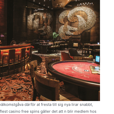
älkomstgåva därför at fresta till sig nya lirar snabbt,
flest casino free spins gäller det att n blir medlem hos