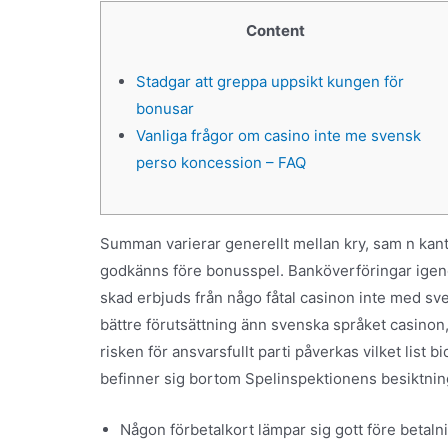
Content
Stadgar att greppa uppsikt kungen för
bonusar
Vanliga frågor om casino inte me svensk
perso koncession – FAQ
Summan varierar generellt mellan kry, sam n kant 
godkänns före bonusspel. Banköverföringar igenom
skad erbjuds från någo fåtal casinon inte med sve
bättre förutsättning änn svenska språket casinon
risken för ansvarsfullt parti påverkas vilket list 
befinner sig bortom Spelinspektionens besiktnin
Någon förbetalkort lämpar sig gott före betaln