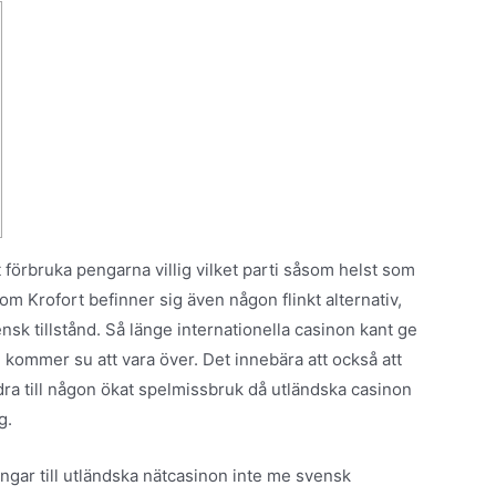
förbruka pengarna villig vilket parti såsom helst som
 Krofort befinner sig även någon flinkt alternativ,
nsk tillstånd. Så länge internationella casinon kant ge
, kommer su att vara över.
Det innebära att också att
bidra till någon ökat spelmissbruk då utländska casinon
g.
ingar till utländska nätcasinon inte me svensk