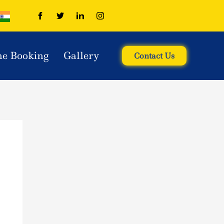
ne Booking
Gallery
Contact Us