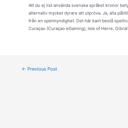
Att du ej list använda svenska språket kronor bety
alternativ mycket dyrare att utpröva. Ja, alla påli
från en spelmyndighet. Det här kant bestå spelli
Curaçao (Curaçao eGaming), Isle of Herre, Gibralt
←
Previous Post