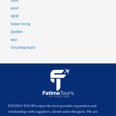
Jeux
jeux1
NEW
Sober living
Spellen
test
Uncategorized
FATIMA TOURS enjoys the best possible reputation and
relationship with suppliers, clients and colleagues. We are