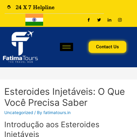
24 X 7 Helpline
Contact Us
Esteroides Injetáveis: O Que
Você Precisa Saber
Uncategorized
/ By
fatimatours.in
Introdução aos Esteroides
Injetáveis