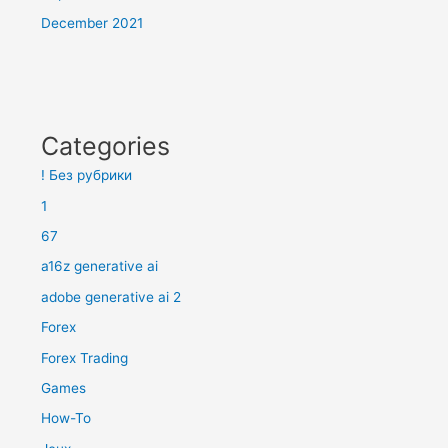
December 2021
Categories
! Без рубрики
1
67
a16z generative ai
adobe generative ai 2
Forex
Forex Trading
Games
How-To