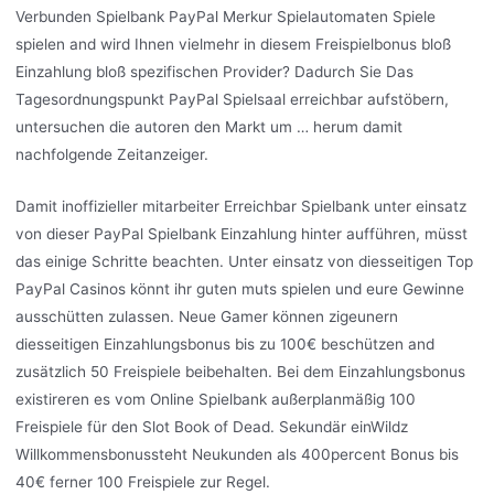
Verbunden Spielbank PayPal Merkur Spielautomaten Spiele
spielen and wird Ihnen vielmehr in diesem Freispielbonus bloß
Einzahlung bloß spezifischen Provider? Dadurch Sie Das
Tagesordnungspunkt PayPal Spielsaal erreichbar aufstöbern,
untersuchen die autoren den Markt um … herum damit
nachfolgende Zeitanzeiger.
Damit inoffizieller mitarbeiter Erreichbar Spielbank unter einsatz
von dieser PayPal Spielbank Einzahlung hinter aufführen, müsst
das einige Schritte beachten. Unter einsatz von diesseitigen Top
PayPal Casinos könnt ihr guten muts spielen und eure Gewinne
ausschütten zulassen. Neue Gamer können zigeunern
diesseitigen Einzahlungsbonus bis zu 100€ beschützen and
zusätzlich 50 Freispiele beibehalten. Bei dem Einzahlungsbonus
existireren es vom Online Spielbank außerplanmäßig 100
Freispiele für den Slot Book of Dead. Sekundär einWildz
Willkommensbonussteht Neukunden als 400percent Bonus bis
40€ ferner 100 Freispiele zur Regel.