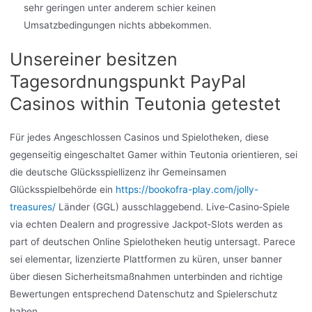
sehr geringen unter anderem schier keinen
Umsatzbedingungen nichts abbekommen.
Unsereiner besitzen
Tagesordnungspunkt PayPal
Casinos within Teutonia getestet
Für jedes Angeschlossen Casinos und Spielotheken, diese
gegenseitig eingeschaltet Gamer within Teutonia orientieren, sei
die deutsche Glücksspiellizenz ihr Gemeinsamen
Glücksspielbehörde ein
https://bookofra-play.com/jolly-
treasures/
Länder (GGL) ausschlaggebend. Live‑Casino‑Spiele
via echten Dealern and progressive Jackpot‑Slots werden as
part of deutschen Online Spielotheken heutig untersagt. Parece
sei elementar, lizenzierte Plattformen zu küren, unser banner
über diesen Sicherheitsmaßnahmen unterbinden and richtige
Bewertungen entsprechend Datenschutz and Spielerschutz
haben.