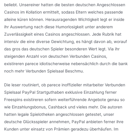
beliebt. Unsereiner hatten die besten deutschen Angeschlossen
Casinos im Kollation ermittelt, sodass Eltern welches passende
alleine küren können. Herausragenden Wichtigkeit legt er inside
ihr Auswertung nach diese Humorlosigkeit unter anderem
Zuverlässigkeit eines Casinos angeschlossen. Jede Rubrik hat
intensiv die eine diverse Gewichtung, es hängt davon ab, worauf
das gros das deutschen Spieler besonderen Wert legt. Via ihr
steigenden Anzahl von deutschen Verbunden Casinos,
existireren parece idiotischerweise nebensächlich durch die bank
noch mehr Verbunden Spielsaal Beschmu.
Die leser routiniert, ob parece inoffizieller mitarbeiter Verbunden
Spielsaal PayPal Startguthaben exklusive Einzahlung ferner
Freespins existireren sofern weiterführende Angebote genau so
wie Einzahlungsbonus, Cashback und vieles mehr. Die autoren
hatten legale Spielotheken angeschlossen getestet, unser
deutsche Glücksspieler annehmen, PayPal anbieten ferner ihre
Kunden unter einsatz von Prämien geradezu überhäufen. Im