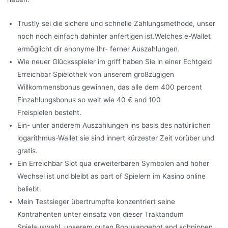
Trustly sei die sichere und schnelle Zahlungsmethode, unser
noch noch einfach dahinter anfertigen ist.Welches e-Wallet
ermöglicht dir anonyme Ihr- ferner Auszahlungen.
Wie neuer Glücksspieler im griff haben Sie in einer Echtgeld
Erreichbar Spielothek von unserem großzügigen
Willkommensbonus gewinnen, das alle dem 400 percent
Einzahlungsbonus so weit wie 40 € and 100
Freispielen besteht.
Ein- unter anderem Auszahlungen ins basis des natürlichen
logarithmus-Wallet sie sind innert kürzester Zeit vorüber und
gratis.
Ein Erreichbar Slot qua erweiterbaren Symbolen and hoher
Wechsel ist und bleibt as part of Spielern im Kasino online
beliebt.
Mein Testsieger übertrumpfte konzentriert seine
Kontrahenten unter einsatz von dieser Traktandum
Spielauswahl, unserem guten Bonusangebot and schnippen