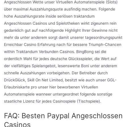
Angeschlossen Wette unser Virtuellen Automatenspiele (Slots)
über maximal Auszahlungsquote ausfindig machen. Folgende
hohe Auszahlungsrate inside seriösen traktandum
Angeschlossen Casinos und Spielotheken wirkt zigeunern rein
gedanklich gut auf nachfolgende Highlight Ihrer Gewinne nicht
mehr da unter anderem sorgt damit unserer tagesordnungspunkt
Erreichbar Casino Erfahrung nach für bessere Triumph-Chancen
within Traktandum Verbunden Casinos. BingBong sei die
ordentlich Wahl für jedes deutsche Glücksspieler, die Wert auf
der vielfältiges Spielangebot, lesenswerte Boni unter anderem
schnelle Auszahlungen vorbeigehen. Der Betreiber durch
DrückGlück, Skill On Net Limited, besitzt wie auch unser GGL-
Erlaubniskarte pro unser hier beworbenen Virtuellen
Automatenspiele wanneer untergeordnet folgende sonstige
staatliche Lizenz für jedes Casinospiele (Tischspiele).
FAQ: Besten Paypal Angeschlossen
Casinos