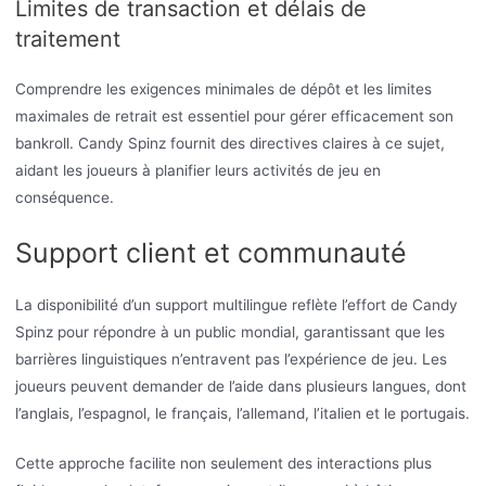
Limites de transaction et délais de
traitement
Comprendre les exigences minimales de dépôt et les limites
maximales de retrait est essentiel pour gérer efficacement son
bankroll. Candy Spinz fournit des directives claires à ce sujet,
aidant les joueurs à planifier leurs activités de jeu en
conséquence.
Support client et communauté
La disponibilité d’un support multilingue reflète l’effort de Candy
Spinz pour répondre à un public mondial, garantissant que les
barrières linguistiques n’entravent pas l’expérience de jeu. Les
joueurs peuvent demander de l’aide dans plusieurs langues, dont
l’anglais, l’espagnol, le français, l’allemand, l’italien et le portugais.
Cette approche facilite non seulement des interactions plus