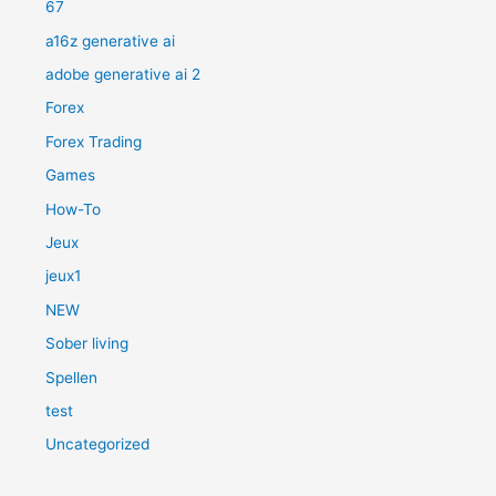
67
a16z generative ai
adobe generative ai 2
Forex
Forex Trading
Games
How-To
Jeux
jeux1
NEW
Sober living
Spellen
test
Uncategorized