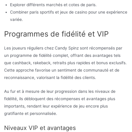
Explorer différents marchés et cotes de paris.
Combiner paris sportifs et jeux de casino pour une expérience
variée.
Programmes de fidélité et VIP
Les joueurs réguliers chez Candy Spinz sont récompensés par
un programme de fidélité complet, offrant des avantages tels
que cashback, rakeback, retraits plus rapides et bonus exclusifs.
Cette approche favorise un sentiment de communauté et de
reconnaissance, valorisant la fidélité des clients.
Au fur et à mesure de leur progression dans les niveaux de
fidélité, ils débloquent des récompenses et avantages plus
importants, rendant leur expérience de jeu encore plus
gratifiante et personnalisée.
Niveaux VIP et avantages