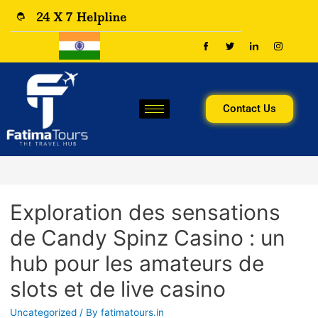
24 X 7 Helpline
Contact Us
Exploration des sensations
de Candy Spinz Casino : un
hub pour les amateurs de
slots et de live casino
Uncategorized
/ By
fatimatours.in