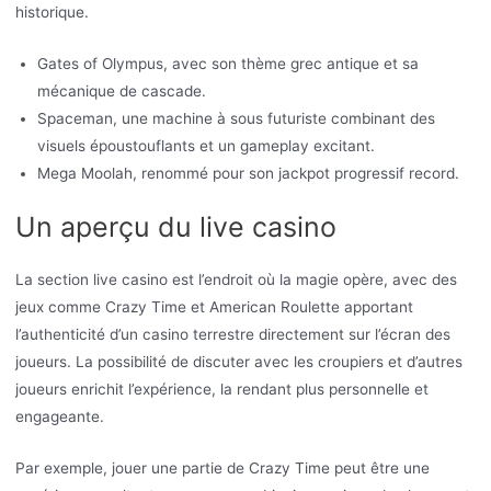
historique.
Gates of Olympus, avec son thème grec antique et sa
mécanique de cascade.
Spaceman, une machine à sous futuriste combinant des
visuels époustouflants et un gameplay excitant.
Mega Moolah, renommé pour son jackpot progressif record.
Un aperçu du live casino
La section live casino est l’endroit où la magie opère, avec des
jeux comme Crazy Time et American Roulette apportant
l’authenticité d’un casino terrestre directement sur l’écran des
joueurs. La possibilité de discuter avec les croupiers et d’autres
joueurs enrichit l’expérience, la rendant plus personnelle et
engageante.
Par exemple, jouer une partie de Crazy Time peut être une