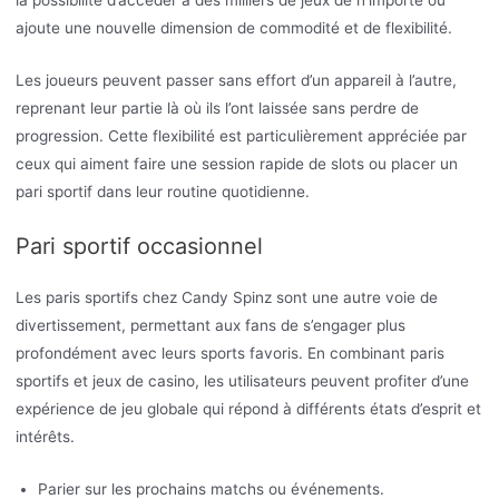
la possibilité d’accéder à des milliers de jeux de n’importe où
ajoute une nouvelle dimension de commodité et de flexibilité.
Les joueurs peuvent passer sans effort d’un appareil à l’autre,
reprenant leur partie là où ils l’ont laissée sans perdre de
progression. Cette flexibilité est particulièrement appréciée par
ceux qui aiment faire une session rapide de slots ou placer un
pari sportif dans leur routine quotidienne.
Pari sportif occasionnel
Les paris sportifs chez Candy Spinz sont une autre voie de
divertissement, permettant aux fans de s’engager plus
profondément avec leurs sports favoris. En combinant paris
sportifs et jeux de casino, les utilisateurs peuvent profiter d’une
expérience de jeu globale qui répond à différents états d’esprit et
intérêts.
Parier sur les prochains matchs ou événements.