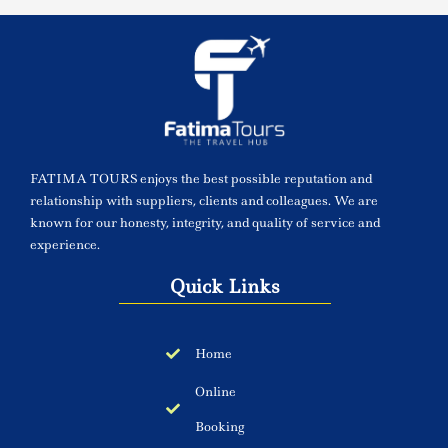
FATIMA TOURS enjoys the best possible reputation and
relationship with suppliers, clients and colleagues. We are
known for our honesty, integrity, and quality of service and
experience.
Quick Links
Home
Online
Booking