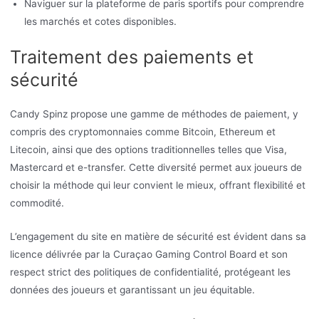
Naviguer sur la plateforme de paris sportifs pour comprendre
les marchés et cotes disponibles.
Traitement des paiements et
sécurité
Candy Spinz propose une gamme de méthodes de paiement, y
compris des cryptomonnaies comme Bitcoin, Ethereum et
Litecoin, ainsi que des options traditionnelles telles que Visa,
Mastercard et e-transfer. Cette diversité permet aux joueurs de
choisir la méthode qui leur convient le mieux, offrant flexibilité et
commodité.
L’engagement du site en matière de sécurité est évident dans sa
licence délivrée par la Curaçao Gaming Control Board et son
respect strict des politiques de confidentialité, protégeant les
données des joueurs et garantissant un jeu équitable.