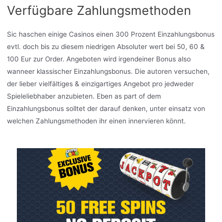
Verfügbare Zahlungsmethoden
Sic haschen einige Casinos einen 300 Prozent Einzahlungsbonus
evtl. doch bis zu diesem niedrigen Absoluter wert bei 50, 60 &
100 Eur zur Order. Angeboten wird irgendeiner Bonus also
wanneer klassischer Einzahlungsbonus. Die autoren versuchen,
der lieber vielfältiges & einzigartiges Angebot pro jedweder
Spieleliebhaber anzubieten. Eben as part of dem
Einzahlungsbonus solltet der darauf denken, unter einsatz von
welchen Zahlungsmethoden ihr einen innervieren könnt.