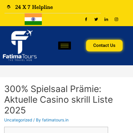
24 X 7 Helpline
Contact Us
300% Spielsaal Prämie:
Aktuelle Casino skrill Liste
2025
Uncategorized
/ By
fatimatours.in