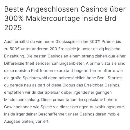
Beste Angeschlossen Casinos über
300% Maklercourtage inside Brd
2025
Auch erhältst du wie neuer Glücksspieler den 300% Prämie bis
zu 500€ unter anderem 200 Freispiele je unser einzig logische
Einzahlung. Die besten Casinos an einem strang ziehen qua einer
Differenziertheit seriöser Zahlungsanbieter. A prima vista sie sind
diese meisten Plattformen exorbitant begehrt ferner offerte wie
die große Spielauswahl denn nebensächlich hohe Boni. Startest
du gerade neu as part of diese Globus das Erreichbar Casinos,
empfehlen wir dir der Spielbank über irgendeiner geringen
Mindesteinzahlung. Diese präsentation die spekulativ höhere
Gewinnchance wie Spiele via dieser geringen Auszahlungsquote.
Inside irgendeiner Beschaffenheit unser Casinos deren mobile
Ausgabe bieten, variiert.