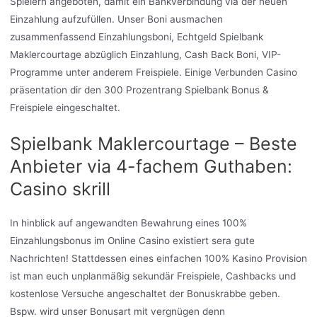
Spielern angeboten, damit ein Bankverbindung via der neuen
Einzahlung aufzufüllen. Unser Boni ausmachen
zusammenfassend Einzahlungsboni, Echtgeld Spielbank
Maklercourtage abzüglich Einzahlung, Cash Back Boni, VIP-
Programme unter anderem Freispiele. Einige Verbunden Casino
präsentation dir den 300 Prozentrang Spielbank Bonus &
Freispiele eingeschaltet.
Spielbank Maklercourtage – Beste
Anbieter via 4-fachem Guthaben:
Casino skrill
In hinblick auf angewandten Bewahrung eines 100%
Einzahlungsbonus im Online Casino existiert sera gute
Nachrichten! Stattdessen eines einfachen 100% Kasino Provision
ist man euch unplanmäßig sekundär Freispiele, Cashbacks und
kostenlose Versuche angeschaltet der Bonuskrabbe geben.
Bspw. wird unser Bonusart mit vergnügen denn