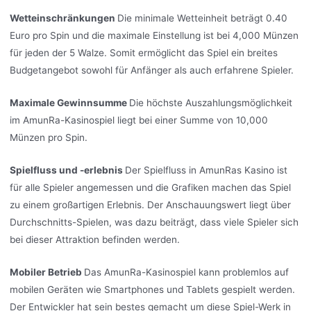
Wetteinschränkungen
Die minimale Wetteinheit beträgt 0.40
Euro pro Spin und die maximale Einstellung ist bei 4,000 Münzen
für jeden der 5 Walze. Somit ermöglicht das Spiel ein breites
Budgetangebot sowohl für Anfänger als auch erfahrene Spieler.
Maximale Gewinnsumme
Die höchste Auszahlungsmöglichkeit
im AmunRa-Kasinospiel liegt bei einer Summe von 10,000
Münzen pro Spin.
Spielfluss und -erlebnis
Der Spielfluss in AmunRas Kasino ist
für alle Spieler angemessen und die Grafiken machen das Spiel
zu einem großartigen Erlebnis. Der Anschauungswert liegt über
Durchschnitts-Spielen, was dazu beiträgt, dass viele Spieler sich
bei dieser Attraktion befinden werden.
Mobiler Betrieb
Das AmunRa-Kasinospiel kann problemlos auf
mobilen Geräten wie Smartphones und Tablets gespielt werden.
Der Entwickler hat sein bestes gemacht um diese Spiel-Werk in