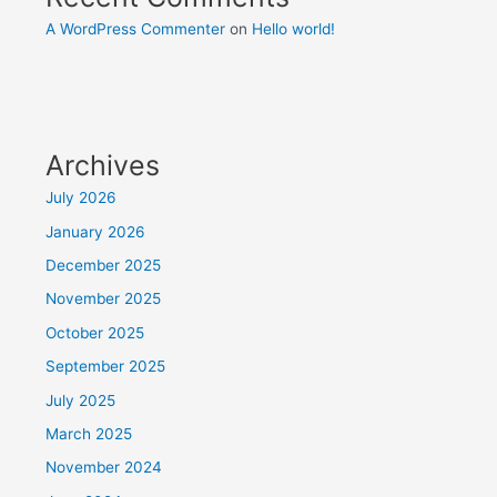
A WordPress Commenter
on
Hello world!
Archives
July 2026
January 2026
December 2025
November 2025
October 2025
September 2025
July 2025
March 2025
November 2024