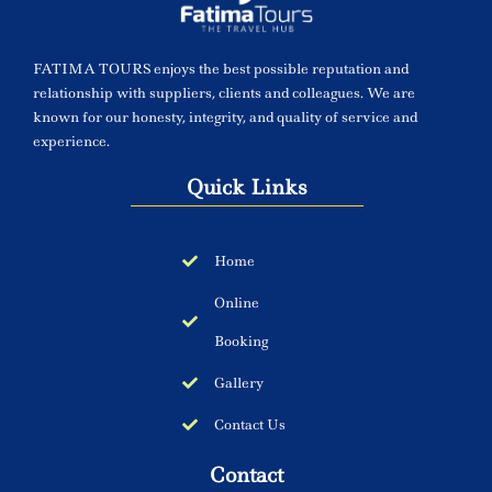
FATIMA TOURS enjoys the best possible reputation and
relationship with suppliers, clients and colleagues. We are
known for our honesty, integrity, and quality of service and
experience.
Quick Links
Home
Online
Booking
Gallery
Contact Us
Contact