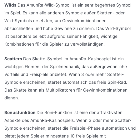
Wilds
Das AmunRa-Wild-Symbol ist ein sehr begehrtes Symbol
im Spiel. Es kann alle anderen Symbole außer Skatten- oder
Wild-Symbols ersetzten, um Gewinnkombinationen
abzuschließen und hohe Gewinne zu sichern. Das Wild-Symbol
ist besonders beliebt aufgrund seiner Fähigkeit, wichtige
Kombinationen für die Spieler zu vervollständigen.
Scatters
Das Skatte-Symbol im AmunRa-Kasinospiel ist ein
wichtiges Element der Spielmechanik, das außergewöhnliche
Vorteile und Freispiele anbietet. Wenn 3 oder mehr Scatter-
Symbole erscheinen, startet automatisch das freie Spin-Rad.
Das Skatte kann als Multiplikatoren für Gewinnkombinationen
dienen.
Bonusfunktion
Die Boni-Funktion ist eine der attraktivsten
Aspekte des AmunRa-Kasinospiels. Wenn 3 oder mehr Scatter-
Symbole erscheinen, startet die Freispiel-Phase automatisch und
bietet jedem Spieler mindestens 10 freie Spiele mit