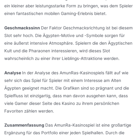
ein kleiner aber leistungsstarke Form zu bringen, was dem Spieler
einen fantastischen mobilen Gaming-Erlebnis bietet.
Geschmackssinn
Der Faktor Geschmacksrichtung ist bei diesem
Slot sehr hoch. Die Ägypten-Motive und -Symbole sorgen für
eine äußerst intensive Atmosphäre. Spielern die den Ägyptischen
Kult und die Pharaonen interessieren, wird dieses Slot
wahrscheinlich zu einer ihrer Lieblings-Attraktione werden.
Analyse
In der Analyse des AmunRas-Kasinospiels fällt auf wie
sehr sich das Spiel für Spieler mit einem Interesse am Alten
Ägypten geeignet macht. Die Grafiken sind so prägnant und die
Spielfluss ist einzigartig, dass man davon ausgehen kann, dass
viele Gamer dieser Seite des Kasino zu ihrem persönlichen
Favoriten zählen werden.
Zusammenfassung
Das AmunRa-Kasinospiel ist eine großartige
Ergänzung für das Portfolio einer jeden Spielhallen. Durch die