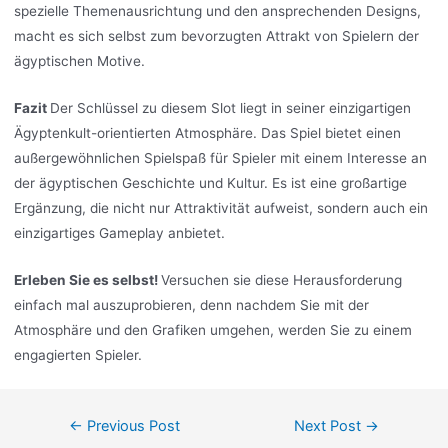
spezielle Themenausrichtung und den ansprechenden Designs,
macht es sich selbst zum bevorzugten Attrakt von Spielern der
ägyptischen Motive.
Fazit
Der Schlüssel zu diesem Slot liegt in seiner einzigartigen
Ägyptenkult-orientierten Atmosphäre. Das Spiel bietet einen
außergewöhnlichen Spielspaß für Spieler mit einem Interesse an
der ägyptischen Geschichte und Kultur. Es ist eine großartige
Ergänzung, die nicht nur Attraktivität aufweist, sondern auch ein
einzigartiges Gameplay anbietet.
Erleben Sie es selbst!
Versuchen sie diese Herausforderung
einfach mal auszuprobieren, denn nachdem Sie mit der
Atmosphäre und den Grafiken umgehen, werden Sie zu einem
engagierten Spieler.
←
Previous Post
Next Post
→