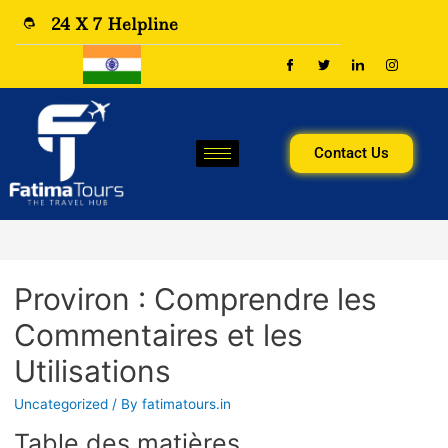
24 X 7 Helpline
Contact Us
Proviron : Comprendre les
Commentaires et les
Utilisations
Uncategorized
/ By
fatimatours.in
Table des matières