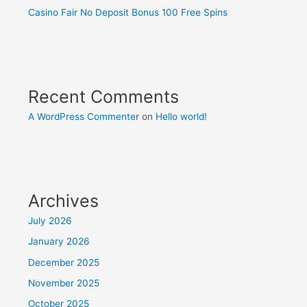
Casino Fair No Deposit Bonus 100 Free Spins
Recent Comments
A WordPress Commenter
on
Hello world!
Archives
July 2026
January 2026
December 2025
November 2025
October 2025