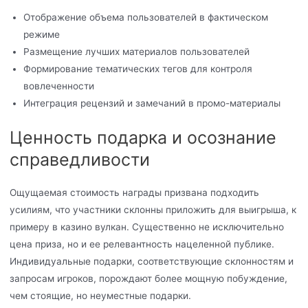
Отображение объема пользователей в фактическом
режиме
Размещение лучших материалов пользователей
Формирование тематических тегов для контроля
вовлеченности
Интеграция рецензий и замечаний в промо-материалы
Ценность подарка и осознание
справедливости
Ощущаемая стоимость награды призвана подходить
усилиям, что участники склонны приложить для выигрыша, к
примеру в казино вулкан. Существенно не исключительно
цена приза, но и ее релевантность нацеленной публике.
Индивидуальные подарки, соответствующие склонностям и
запросам игроков, порождают более мощную побуждение,
чем стоящие, но неуместные подарки.