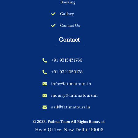
Booking
Gallery
Contact Us
Contact
+91 9315431766
+91 9321050178
info@fatimatours.in
inquiry@fatimatours.in
asif@fatimatours.in
© 2023, Fatima Tours All Rights Reserved.
Head Office: New Delhi-110008