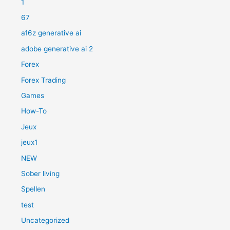
1
67
a16z generative ai
adobe generative ai 2
Forex
Forex Trading
Games
How-To
Jeux
jeux1
NEW
Sober living
Spellen
test
Uncategorized