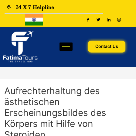
24 X 7 Helpline
Contact Us
Aufrechterhaltung des
ästhetischen
Erscheinungsbildes des
Körpers mit Hilfe von
Steroiden