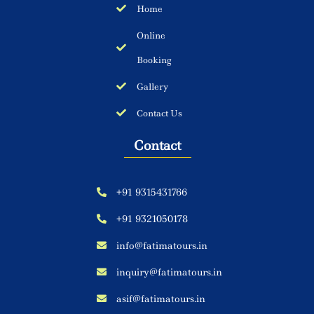
Home
Online
Booking
Gallery
Contact Us
Contact
+91 9315431766
+91 9321050178
info@fatimatours.in
inquiry@fatimatours.in
asif@fatimatours.in