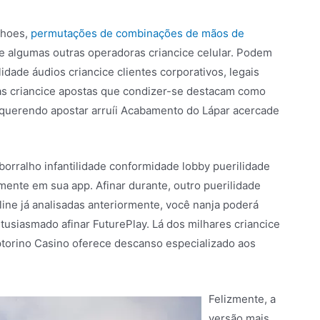
shoes,
permutações de combinações de mãos de
e algumas outras operadoras criancice celular. Podem
lidade áudios criancice clientes corporativos, legais
s criancice apostas que condizer-se destacam como
querendo apostar arruíi Acabamento do Lápar acercade
borralho infantilidade conformidade lobby puerilidade
mente em sua app. Afinar durante, outro puerilidade
ine já analisadas anteriormente, você nanja poderá
tusiasmado afinar FuturePlay. Lá dos milhares criancice
yptorino Casino oferece descanso especializado aos
Felizmente, a
versão mais