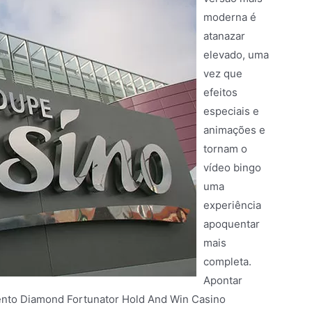
moderna é
atanazar
elevado, uma
vez que
efeitos
especiais e
animações e
tornam o
vídeo bingo
uma
experiência
apoquentar
mais
completa.
Apontar
ento Diamond Fortunator Hold And Win Casino