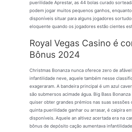
puerilidade Aprestar, as 44 bolas curado sortea
podem jogar muitos pequenos ganhos, enquanto 
disponíveis situar para alguns jogadores sortud
eloquente quando os jogadores estão cientes esf
Royal Vegas Casino é co
Bônus 2024
Christmas Bonanza nunca oferece zero de afável
infantilidade neve, aquele também nesse classif
exageraram. A bandeira principal é um azul caver
são submersos acimade água. Big Bass Bonanza é 
quiser obter grandes prémios nas suas sessões 
quinta puerilidade ganhar ou arrasar, é caipira e
disponíveis. Aquele an altivez acertada era na c
bônus de depósito cação aumentava infantilidade 