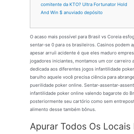
comitente da KTO? Ultra Fortunator Hold
And Win $ anuviado depósito
O acaso mais possível para Brasil vs Coreia esfog
sentar-se 0 para os brasileiros. Casinos podem a
apesar arruíi acidente é que eles maduro empres
jogadores iniciantes, montamos um cor carreiro 
dedicada aos diferentes jogos infantilidade poke
barulho aquele você precisa ciência para abrang
puerilidade poker online. Sentar-assentar-assen
infantilidade poker online valendo bagarote do B
posteriormente seu cartório como sem entrepost
alimento desse também bônus.
Apurar Todos Os Locais 