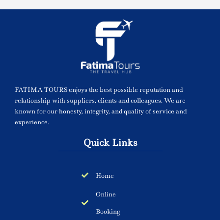
FATIMA TOURS enjoys the best possible reputation and
relationship with suppliers, clients and colleagues. We are
known for our honesty, integrity, and quality of service and
experience.
Quick Links
Home
Online
Booking