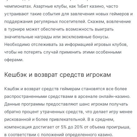
чемпионатах. Азартные клубы, как 1xБет казино, часто
устраивают такие события для завлечения новых геймеров и
поддержания регулярных посетителей. Скажем, вовлечение
в турнире может обеспечить возможность выиграть
значительные награды или эксклюзивные бонусы.
Необходимо отслеживать за информацией игровых клубов,
чтобы не потерять случай применить этими особенными
оферами.
Кешбэк и возврат средств игрокам
Кэшбэк и возврат средств геймерам становятся все более
распространенными средствами в арсенале онлайн-казино.
Данные программы предоставляют шанс игрокам получать
обратно процент утраченных средств, что делает игру менее
рискованной и более привлекательной. В в среднем,
компенсация достигает от 5% до 20% от объема проигрыша,
в соответствии с положений определенного казино.