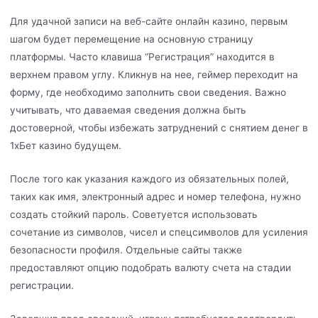
Для удачной записи на веб-сайте онлайн казино, первым
шагом будет перемещение на основную страницу
платформы. Часто клавиша “Регистрация” находится в
верхнем правом углу. Кликнув на нее, геймер переходит на
форму, где необходимо заполнить свои сведения. Важно
учитывать, что даваемая сведения должна быть
достоверной, чтобы избежать затруднений с снятием денег в
1xБет казино будущем.
После того как указания каждого из обязательных полей,
таких как имя, электронный адрес и номер телефона, нужно
создать стойкий пароль. Советуется использовать
сочетание из символов, чисел и спецсимволов для усиления
безопасности профиля. Отдельные сайты также
предоставляют опцию подобрать валюту счета на стадии
регистрации.