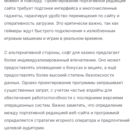
момент и повсюду. Проектирование портативной редакции
сайта требует подгонки интерфейса к многочисленные
гаджеты, гарантируя удобство перемещения по сайту и
оперативность загрузки. Это критически важно, так как
геймеры ждут быстрого подключения к излюбленным
игровым машинам и играм в реальном времени.
С альтернативной стороны, софт для казино предлагает
более индивидуализированный впечатление. Оно может
предоставлять оповещения о бонусах и акциях, а ещё
предоставлять более высокий степень безопасности
данных. Однако проектирование программы запрашивает
существенных затрат, с учетом частые апдейты для
обеспечения работоспособности с последними версиями
операционных систем. Важно заметить, что определение
между портативной редакцией веб-сайта и программой
определяется стратегии игорного оператора и предпочтений
целевой аудитории.