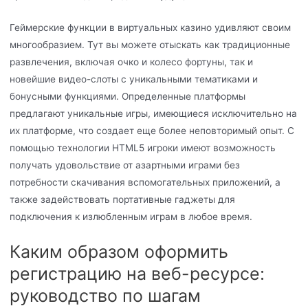
Геймерские функции в виртуальных казино удивляют своим
многообразием. Тут вы можете отыскать как традиционные
развлечения, включая очко и колесо фортуны, так и
новейшие видео-слоты с уникальными тематиками и
бонусными функциями. Определенные платформы
предлагают уникальные игры, имеющиеся исключительно на
их платформе, что создает еще более неповторимый опыт. С
помощью технологии HTML5 игроки имеют возможность
получать удовольствие от азартными играми без
потребности скачивания вспомогательных приложений, а
также задействовать портативные гаджеты для
подключения к излюбленным играм в любое время.
Каким образом оформить
регистрацию на веб-ресурсе:
руководство по шагам