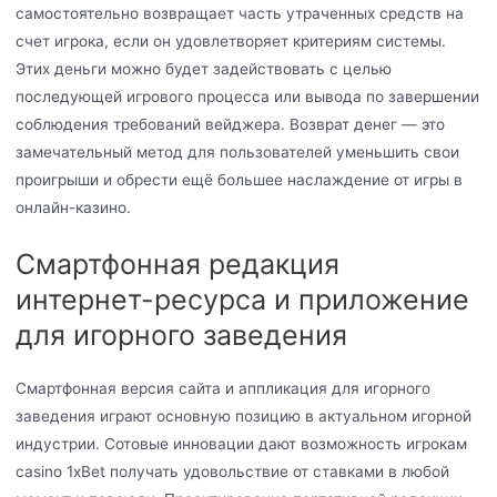
самостоятельно возвращает часть утраченных средств на
счет игрока, если он удовлетворяет критериям системы.
Этих деньги можно будет задействовать с целью
последующей игрового процесса или вывода по завершении
соблюдения требований вейджера. Возврат денег — это
замечательный метод для пользователей уменьшить свои
проигрыши и обрести ещё большее наслаждение от игры в
онлайн-казино.
Смартфонная редакция
интернет-ресурса и приложение
для игорного заведения
Смартфонная версия сайта и аппликация для игорного
заведения играют основную позицию в актуальном игорной
индустрии. Сотовые инновации дают возможность игрокам
casino 1xBet получать удовольствие от ставками в любой