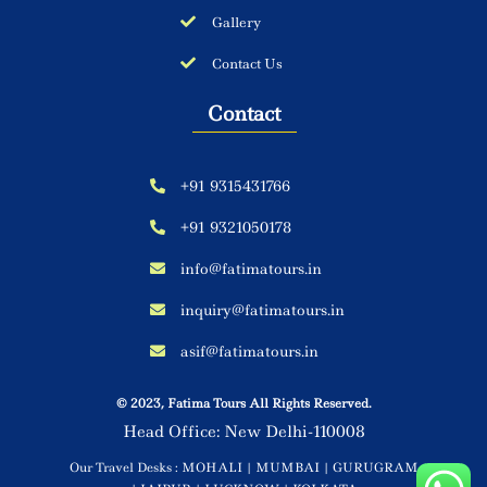
Gallery
Contact Us
Contact
+91 9315431766
+91 9321050178
info@fatimatours.in
inquiry@fatimatours.in
asif@fatimatours.in
© 2023, Fatima Tours All Rights Reserved.
Head Office: New Delhi-110008
Our Travel Desks : MOHALI | MUMBAI | GURUGRAM