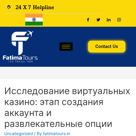
24 X 7 Helpline
Contact Us
Исследование виртуальных
казино: этап создания
аккаунта и
развлекательные опции
Uncategorized
/ By
fatimatours.in