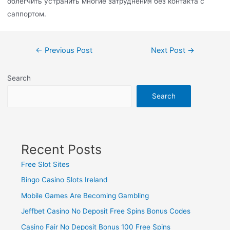
облегчить устранить многие затруднения без контакта с
саппортом.
←
Previous Post
Next Post
→
Search
Search
Recent Posts
Free Slot Sites
Bingo Casino Slots Ireland
Mobile Games Are Becoming Gambling
Jeffbet Casino No Deposit Free Spins Bonus Codes
Casino Fair No Deposit Bonus 100 Free Spins