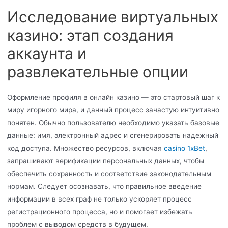
Исследование виртуальных
казино: этап создания
аккаунта и
развлекательные опции
Оформление профиля в онлайн казино — это стартовый шаг к
миру игорного мира, и данный процесс зачастую интуитивно
понятен. Обычно пользователю необходимо указать базовые
данные: имя, электронный адрес и сгенерировать надежный
код доступа. Множество ресурсов, включая
casino 1xBet
,
запрашивают верификации персональных данных, чтобы
обеспечить сохранность и соответствие законодательным
нормам. Следует осознавать, что правильное введение
информации в всех граф не только ускоряет процесс
регистрационного процесса, но и помогает избежать
проблем с выводом средств в будущем.