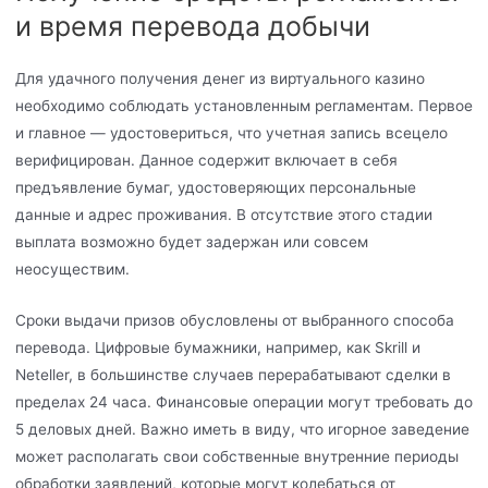
и время перевода добычи
Для удачного получения денег из виртуального казино
необходимо соблюдать установленным регламентам. Первое
и главное — удостовериться, что учетная запись всецело
верифицирован. Данное содержит включает в себя
предъявление бумаг, удостоверяющих персональные
данные и адрес проживания. В отсутствие этого стадии
выплата возможно будет задержан или совсем
неосуществим.
Сроки выдачи призов обусловлены от выбранного способа
перевода. Цифровые бумажники, например, как Skrill и
Neteller, в большинстве случаев перерабатывают сделки в
пределах 24 часа. Финансовые операции могут требовать до
5 деловых дней. Важно иметь в виду, что игорное заведение
может располагать свои собственные внутренние периоды
обработки заявлений, которые могут колебаться от